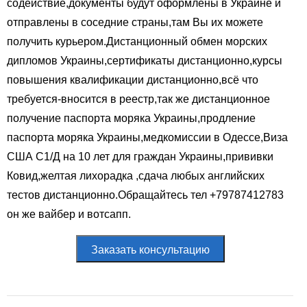
содействие,документы будут оформлены в Украине и
отправлены в соседние страны,там Вы их можете
получить курьером.Дистанционный обмен морских
дипломов Украины,сертификаты дистанционно,курсы
повышения квалификации дистанционно,всё что
требуется-вносится в реестр,так же дистанционное
получение паспорта моряка Украины,продление
паспорта моряка Украины,медкомиссии в Одессе,Виза
США С1/Д на 10 лет для граждан Украины,прививки
Ковид,желтая лихорадка ,сдача любых английских
тестов дистанционно.Обращайтесь тел +79787412783
он же вайбер и вотсапп.
Заказать консультацию