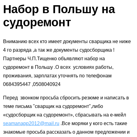
Набор в Польшу на
судоремонт
Вниманию всех кто имеет документы сварщика не ниже
4 го разряда ,а так же документы судосборщика !
Партнеры Ч.П.Тищенко объявляют набор на
судоремонт в Польшу .О всех условиях работы,
проживания, зарплатах уточнять по телефонам
0684395447 ,0508040924
Перед звонком просьба сбросить резюме и написать в
теме письма "сварщик на судоремонт",либо
«судосборщик на судоремонт», сбрасывать на е-мейл
seamanapp2012@mail.ru
.Все моряки у кого есть такие
знакомые просьба рассказать о данном предложении и